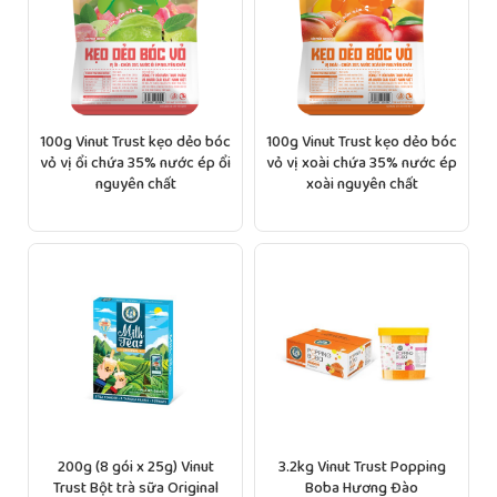
100g Vinut Trust kẹo dẻo bóc
100g Vinut Trust kẹo dẻo bóc
vỏ vị ổi chứa 35% nước ép ổi
vỏ vị xoài chứa 35% nước ép
nguyên chất
xoài nguyên chất
200g (8 gói x 25g) Vinut
3.2kg Vinut Trust Popping
Trust Bột trà sữa Original
Boba Hương Đào