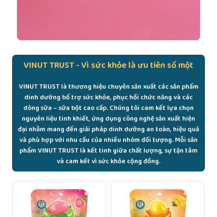
VINUT TRUST - Vì sức khỏe là ưu tiên số một
VINUT TRUST là thương hiệu chuyên sản xuất các sản phẩm
dinh dưỡng bổ trợ sức khỏe, phục hồi chức năng và các
dòng sữa – sữa bột cao cấp. Chúng tôi cam kết lựa chọn
nguyên liệu tinh khiết, ứng dụng công nghệ sản xuất hiện
đại nhằm mang đến giải pháp dinh dưỡng an toàn, hiệu quả
và phù hợp với nhu cầu của nhiều nhóm đối tượng. Mỗi sản
phẩm VINUT TRUST là kết tinh giữa chất lượng, sự tận tâm
và cam kết vì sức khỏe cộng đồng.