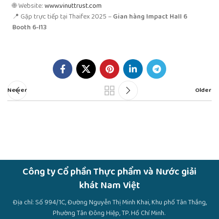
🌐 Website:
www.vinuttrust.com
📍 Gặp trực tiếp tại Thaifex 2025 –
Gian hàng Impact Hall 6
Booth 6-I13
Newer
Older
Công ty Cổ phần Thực phẩm và Nước giải
khát Nam Việt
Địa chỉ: Số 994/1C, Đường Nguyễn Thị Minh Khai, Khu phố Tân Thắng,
Phường Tân Đông Hiệp, TP. Hồ Chí Minh.