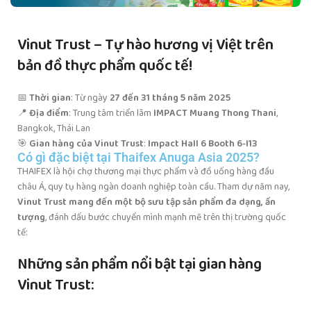
Vinut Trust – Tự hào hương vị Việt trên
bản đồ thực phẩm quốc tế!
📅
Thời gian
: Từ ngày
27 đến 31 tháng 5 năm 2025
📍
Địa điểm
: Trung tâm triển lãm
IMPACT Muang Thong Thani
,
Bangkok, Thái Lan
🎯
Gian hàng của Vinut Trust
:
Impact Hall 6 Booth 6-I13
Có gì đặc biệt tại Thaifex Anuga Asia 2025?
THAIFEX là hội chợ thương mại thực phẩm và đồ uống hàng đầu
châu Á, quy tụ hàng ngàn doanh nghiệp toàn cầu. Tham dự năm nay,
Vinut Trust mang đến một bộ sưu tập sản phẩm đa dạng, ấn
tượng
, đánh dấu bước chuyển mình mạnh mẽ trên thị trường quốc
tế:
Những sản phẩm nổi bật tại gian hàng
Vinut Trust: