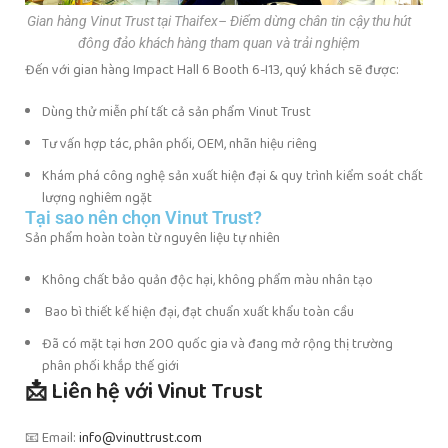
Gian hàng Vinut Trust tại Thaifex– Điểm dừng chân tin cậy thu hút
đông đảo khách hàng tham quan và trải nghiệm
Đến với gian hàng Impact Hall 6 Booth 6-I13, quý khách sẽ được:
Dùng thử miễn phí tất cả sản phẩm Vinut Trust
Tư vấn hợp tác, phân phối, OEM, nhãn hiệu riêng
Khám phá công nghệ sản xuất hiện đại & quy trình kiểm soát chất
lượng nghiêm ngặt
Tại sao nên chọn Vinut Trust?
Sản phẩm hoàn toàn từ nguyên liệu tự nhiên
Không chất bảo quản độc hại, không phẩm màu nhân tạo
Bao bì thiết kế hiện đại, đạt chuẩn xuất khẩu toàn cầu
Đã có mặt tại hơn 200 quốc gia và đang mở rộng thị trường
phân phối khắp thế giới
📩 Liên hệ với Vinut Trust
📧 Email:
info@vinuttrust.com