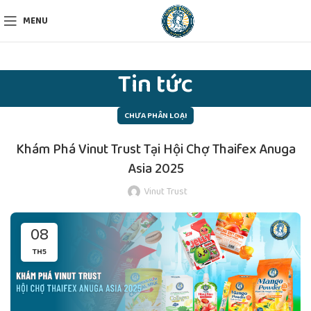
MENU
Tin tức
CHƯA PHÂN LOẠI
Khám Phá Vinut Trust Tại Hội Chợ Thaifex Anuga
Asia 2025
Vinut Trust
08
TH5