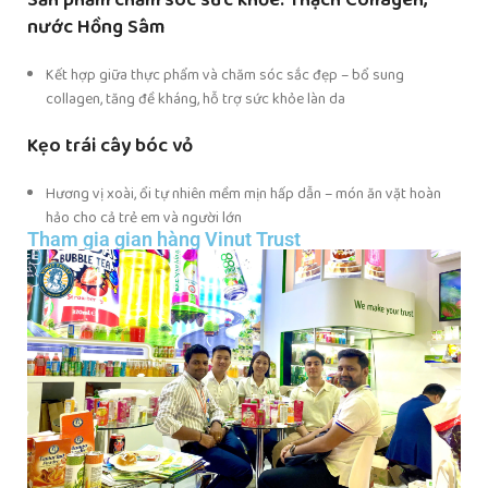
Sản phẩm chăm sóc sức khỏe: Thạch Collagen,
nước Hồng Sâm
Kết hợp giữa thực phẩm và chăm sóc sắc đẹp – bổ sung
collagen, tăng đề kháng, hỗ trợ sức khỏe làn da
Kẹo trái cây bóc vỏ
Hương vị xoài, ổi tự nhiên mềm mịn hấp dẫn – món ăn vặt hoàn
hảo cho cả trẻ em và người lớn
Tham gia gian hàng Vinut Trust