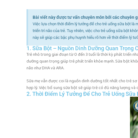
Bài viết này được tư vấn chuyên môn bởi các chuyên g
Việc lựa chọn thời điểm lý tưởng để cho trẻ uống sữa bột là 
triển trí não của trẻ. Tuy nhiên, việc cho trẻ uống sữa bột kh
này sẽ giúp các bậc phụ huynh hiểu rõ hơn về thời điểm lý tư
1. Sữa Bột – Nguồn Dinh Dưỡng Quan Trọng 
Trẻ nhỏ trong giai đoạn từ 0 đến 3 tuổi là thời kỳ phát triển 
dưỡng quan trọng giúp trẻ phát triển khỏe mạnh. Sữa bột khôn
não như DHA và ARA.
Sữa mẹ vẫn được coi là nguồn dinh dưỡng tốt nhất cho trẻ sơ 
hợp lý. Việc bổ sung sữa bột sẽ giúp trẻ có đủ năng lượng và d
2. Thời Điểm Lý Tưởng Để Cho Trẻ Uống Sữa 