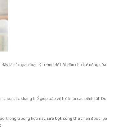
đây là các giai đoạn lý tưởng để bắt đầu cho trẻ uống sữa
n chứa các kháng thể giúp bảo vệ trẻ khỏi các bệnh tật. Do
áo, trong trường hợp này,
sữa bột công thức
nên được lựa
p.