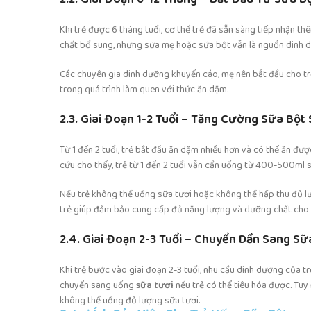
Khi trẻ được 6 tháng tuổi, cơ thể trẻ đã sẵn sàng tiếp nhận t
chất bổ sung, nhưng sữa mẹ hoặc sữa bột vẫn là nguồn dinh d
Các chuyên gia dinh dưỡng khuyến cáo, mẹ nên bắt đầu cho t
trong quá trình làm quen với thức ăn dặm.
2.3. Giai Đoạn 1-2 Tuổi – Tăng Cường Sữa Bộ
Từ 1 đến 2 tuổi, trẻ bắt đầu ăn dặm nhiều hơn và có thể ăn được
cứu cho thấy, trẻ từ 1 đến 2 tuổi vẫn cần uống từ 400-500ml s
Nếu trẻ không thể uống sữa tươi hoặc không thể hấp thu đủ lư
trẻ giúp đảm bảo cung cấp đủ năng lượng và dưỡng chất cho s
2.4. Giai Đoạn 2-3 Tuổi – Chuyển Dần Sang Sữ
Khi trẻ bước vào giai đoạn 2-3 tuổi, nhu cầu dinh dưỡng của trẻ
chuyển sang uống
sữa tươi
nếu trẻ có thể tiêu hóa được. Tuy
không thể uống đủ lượng sữa tươi.