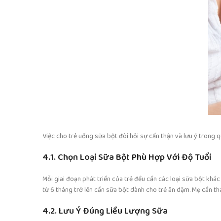
Việc cho trẻ uống sữa bột đòi hỏi sự cẩn thận và lưu ý trong 
4.1. Chọn Loại Sữa Bột Phù Hợp Với Độ Tuổi
Mỗi giai đoạn phát triển của trẻ đều cần các loại sữa bột khác
từ 6 tháng trở lên cần sữa bột dành cho trẻ ăn dặm. Mẹ cần th
4.2. Lưu Ý Đúng Liều Lượng Sữa