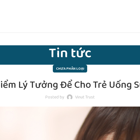
Tin tức
CHƯA PHÂN LOẠI
Điểm Lý Tưởng Để Cho Trẻ Uống S
Posted by
Vinut Trust