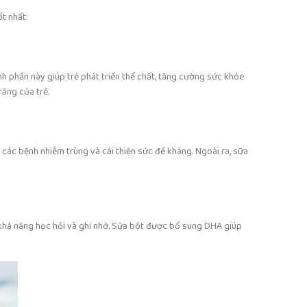
t nhất:
nh phần này giúp trẻ phát triển thể chất, tăng cường sức khỏe
răng của trẻ.
 các bệnh nhiễm trùng và cải thiện sức đề kháng. Ngoài ra, sữa
n khả năng học hỏi và ghi nhớ. Sữa bột được bổ sung DHA giúp