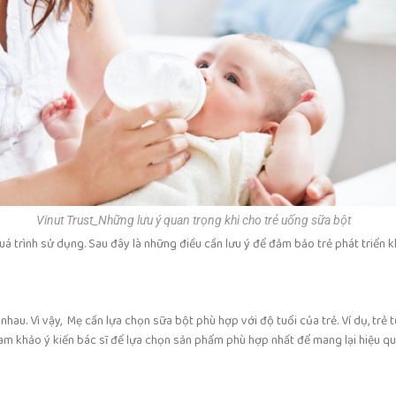
Vinut Trust_Những lưu ý quan trọng khi cho trẻ uống sữa bột
quá trình sử dụng. Sau đây là những điều cần lưu ý để đảm bảo trẻ phát triển 
 nhau. Vì vậy, Mẹ cần lựa chọn sữa bột phù hợp với độ tuổi của trẻ. Ví dụ, tr
am khảo ý kiến bác sĩ để lựa chọn sản phẩm phù hợp nhất để mang lại hiệu quả