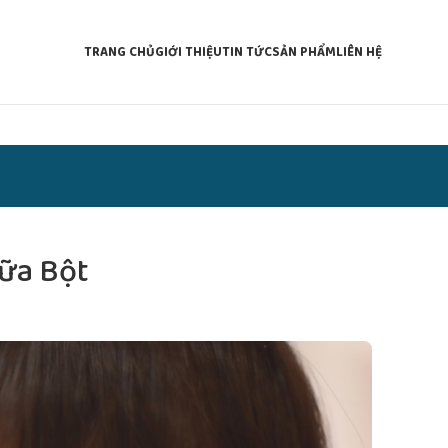
TRANG CHỦ
GIỚI THIỆU
TIN TỨC
SẢN PHẨM
LIÊN HỆ
ữa Bột