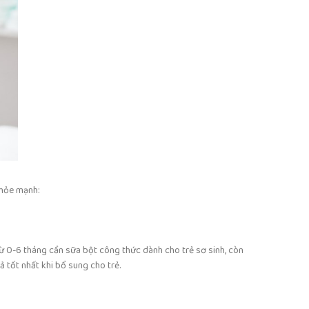
khỏe mạnh:
ẻ từ 0-6 tháng cần sữa bột công thức dành cho trẻ sơ sinh, còn
 tốt nhất khi bổ sung cho trẻ.