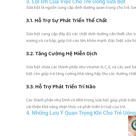
3. Lợi Ích Của Việc Cho Trẻ Uống Sữa Bột
Sữa bột là nguồn cung cấp dinh dưỡng quan trọng cho trẻ. Sau 
3.1. Hỗ Trợ Sự Phát Triển Thể Chất
Sữa bột cung cấp đầy đủ các chất dinh dưỡng cần thiết cho sự 
xương và cơ bắp, giúp trẻ cao lớn, khỏe mạnh. Đặc biệt, sữa b
3.2. Tăng Cường Hệ Miễn Dịch
Sữa bột chứa các thành phần như vitamin A, C, E, và các axit 
bột còn giúp trẻ tăng cường khả năng hấp thu các dưỡng chất
3.3. Hỗ Trợ Phát Triển Trí Não
Các thành phần như DHA và ARA trong sữa bột giúp phát triển 
cải thiện khả năng nhận thức và phát triển trí tuệ của trẻ.
4. Những Lưu Ý Quan Trọng Khi Cho Trẻ Uống