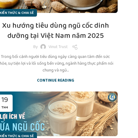
KIẾN THỨC & CHIA SẺ
Xu hướng tiêu dùng ngũ cốc dinh
dưỡng tại Việt Nam năm 2025
By
Vinut Trust
Trong bối cảnh người tiêu dùng ngày càng quan tâm đến sức
hỏe, sự tiện lợi và lối sống bền vững, ngành hàng thực phẩm nói
chung và ngũ...
CONTINUE READING
19
TH4
KIẾN THỨC & CHIA SẺ