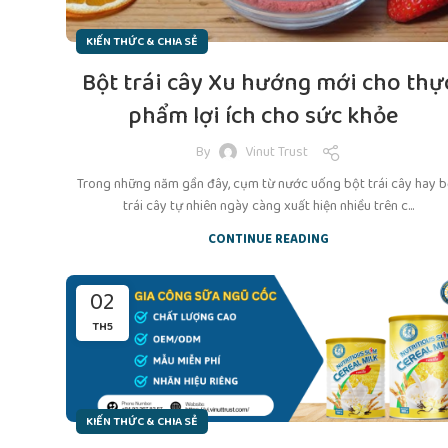
KIẾN THỨC & CHIA SẺ
Bột trái cây Xu hướng mới cho thự
phẩm lợi ích cho sức khỏe
By
Vinut Trust
Trong những năm gần đây, cụm từ nước uống bột trái cây hay b
trái cây tự nhiên ngày càng xuất hiện nhiều trên c...
CONTINUE READING
02
TH5
KIẾN THỨC & CHIA SẺ