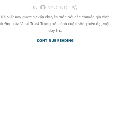
By
Vinut Trust
Bài viết này được tư vấn chuyên môn bởi các chuyên gia dinh
dưỡng của Vinut Trust Trong bối cảnh cuộc sống hiện đại, việc
duy trì...
CONTINUE READING