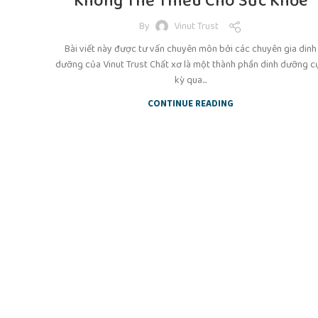
Không Thể Thiếu Cho Sức Khỏe
By
Vinut Trust
Bài viết này được tư vấn chuyên môn bởi các chuyên gia dinh
dưỡng của Vinut Trust Chất xơ là một thành phần dinh dưỡng c
kỳ qua...
CONTINUE READING