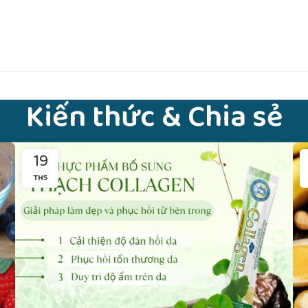
Kiến thức & Chia sẻ
19
TH5