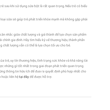
ẻ sau khi sử dụng sữa bột là rất quan trọng. Nếu trẻ có biểu
 loại sữa sẽ giúp trẻ phát triển khỏe mạnh mà không gặp phải
n cân nhắc giữa chất lượng và giá thành để lựa chọn sản phẩm
 chính gia đình. Hãy tìm hiểu kỹ về thương hiệu, thành phần
 chất lượng vẫn có thể là lựa chọn tối ưu cho bé.
 trẻ, uy tín thương hiệu, tình trạng sức khỏe và khả năng tài
ợc những gì tốt nhất trong giai đoạn phát triển quan trọng
hững thông tin hữu ích để đưa ra quyết định phù hợp nhất cho
n hoặc liên hệ
tại đây
để được hỗ trợ.