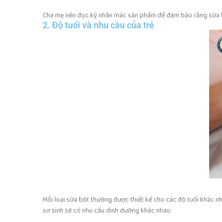
Cha mẹ nên đọc kỹ nhãn mác sản phẩm để đảm bảo rằng sữa b
2. Độ tuổi và nhu cầu của trẻ
Mỗi loại sữa bột thường được thiết kế cho các độ tuổi khác nha
sơ sinh sẽ có nhu cầu dinh dưỡng khác nhau: