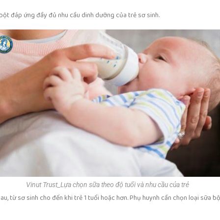
ột đáp ứng đầy đủ nhu cầu dinh dưỡng của trẻ sơ sinh.
Vinut Trust_Lựa chọn sữa theo độ tuổi và nhu cầu của trẻ
u, từ sơ sinh cho đến khi trẻ 1 tuổi hoặc hơn. Phụ huynh cần chọn loại sữa bột