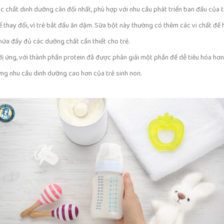
ác chất dinh dưỡng cân đối nhất, phù hợp với nhu cầu phát triển ban đầu của t
 thay đổi, vì trẻ bắt đầu ăn dặm. Sữa bột này thường có thêm các vi chất để h
ứa đầy đủ các dưỡng chất cần thiết cho trẻ.
 ứng, với thành phần protein đã được phân giải một phần để dễ tiêu hóa hơn
ng nhu cầu dinh dưỡng cao hơn của trẻ sinh non.