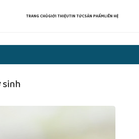
TRANG CHỦ
GIỚI THIỆU
TIN TỨC
SẢN PHẨM
LIÊN HỆ
ơ sinh