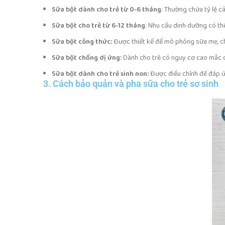
Sữa bột dành cho trẻ từ 0-6 tháng
: Thường chứa tỷ lệ c
Sữa bột cho trẻ từ 6-12 tháng
: Nhu cầu dinh dưỡng có thể
Sữa bột công thức:
Được thiết kế để mô phỏng sữa mẹ, ch
Sữa bột chống dị ứng:
Dành cho trẻ có nguy cơ cao mắc dị
Sữa bột dành cho trẻ sinh non:
Được điều chỉnh để đáp ứ
3. Cách bảo quản và pha sữa cho trẻ sơ sinh