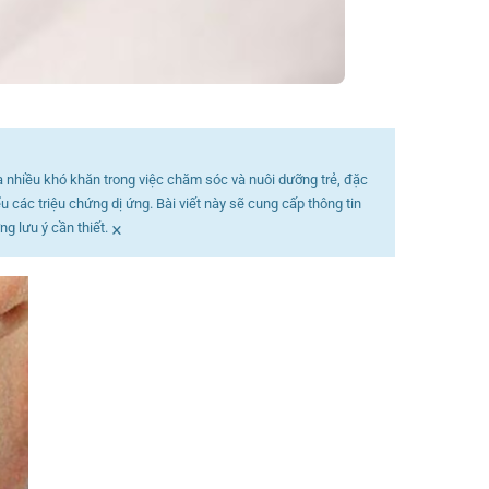
ra nhiều khó khăn trong việc chăm sóc và nuôi dưỡng trẻ, đặc
 các triệu chứng dị ứng. Bài viết này sẽ cung cấp thông tin
×
g lưu ý cần thiết.