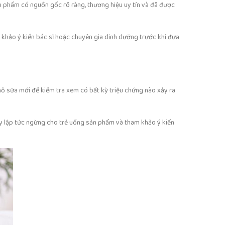
n phẩm có nguồn gốc rõ ràng, thương hiệu uy tín và đã được
 khảo ý kiến bác sĩ hoặc chuyên gia dinh dưỡng trước khi đưa
hỏ sữa mới để kiểm tra xem có bất kỳ triệu chứng nào xảy ra
ngay lập tức ngừng cho trẻ uống sản phẩm và tham khảo ý kiến