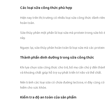
Các loại sữa công thức phù hợp
Hiện nay trên thị trường có nhiều loại sữa công thức dành ri
hoàn toàn.
Sữa thủy phân một phần là loại sữa mà protein trong sữa bò đã
này.
Ngược lại, sữa thủy phân hoàn toàn là loại sữa mà các protein
Thành phần dinh dưỡng trong sữa công thức
Khi lựa chọn sữa công thức cho trẻ, bố mẹ cần chú ý đến thà
và khoáng chất giúp hỗ trợ sự phát triển trí não và thể chất.
Nên tránh các loại sữa có chứa đường lactose, vì đây cũng có
hiểm cho sức khỏe.
Kiểm tra độ an toàn của sản phẩm