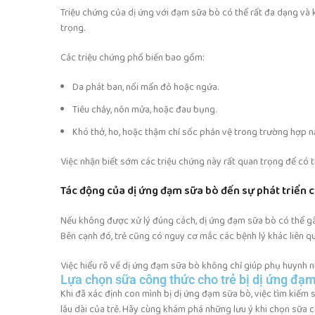
Triệu chứng của dị ứng với đạm sữa bò có thể rất đa dạng và k
trọng.
Các triệu chứng phổ biến bao gồm:
Da phát ban, nổi mẩn đỏ hoặc ngứa.
Tiêu chảy, nôn mửa, hoặc đau bụng.
Khó thở, ho, hoặc thậm chí sốc phản vệ trong trường hợp n
Việc nhận biết sớm các triệu chứng này rất quan trọng để có t
Tác động của dị ứng đạm sữa bò đến sự phát triển c
Nếu không được xử lý đúng cách, dị ứng đạm sữa bò có thể gây
Bên cạnh đó, trẻ cũng có nguy cơ mắc các bệnh lý khác liên q
Việc hiểu rõ về dị ứng đạm sữa bò không chỉ giúp phụ huynh 
Lựa chọn sữa công thức cho trẻ bị dị ứng đạ
Khi đã xác định con mình bị dị ứng đạm sữa bò, việc tìm kiếm
lâu dài của trẻ. Hãy cùng khám phá những lưu ý khi chọn sữa c