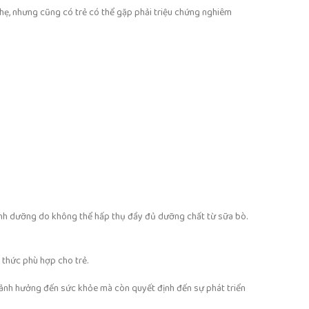
nhẹ, nhưng cũng có trẻ có thể gặp phải triệu chứng nghiêm
 dinh dưỡng do không thể hấp thụ đầy đủ dưỡng chất từ sữa bò.
 thức phù hợp cho trẻ.
ỉ ảnh hưởng đến sức khỏe mà còn quyết định đến sự phát triển