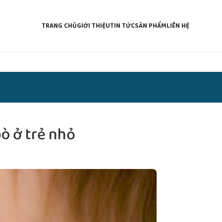
TRANG CHỦ
GIỚI THIỆU
TIN TỨC
SẢN PHẨM
LIÊN HỆ
ò ở trẻ nhỏ