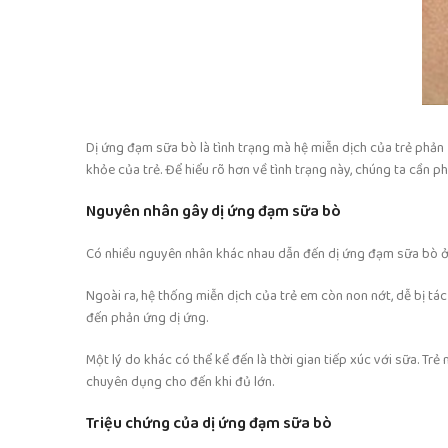
Dị ứng đạm sữa bò là tình trạng mà hệ miễn dịch của trẻ phản 
khỏe của trẻ. Để hiểu rõ hơn về tình trạng này, chúng ta cần ph
Nguyên nhân gây dị ứng đạm sữa bò
Có nhiều nguyên nhân khác nhau dẫn đến dị ứng đạm sữa bò ở tr
Ngoài ra, hệ thống miễn dịch của trẻ em còn non nớt, dễ bị t
đến phản ứng dị ứng.
Một lý do khác có thể kể đến là thời gian tiếp xúc với sữa.
chuyên dụng cho đến khi đủ lớn.
Triệu chứng của dị ứng đạm sữa bò