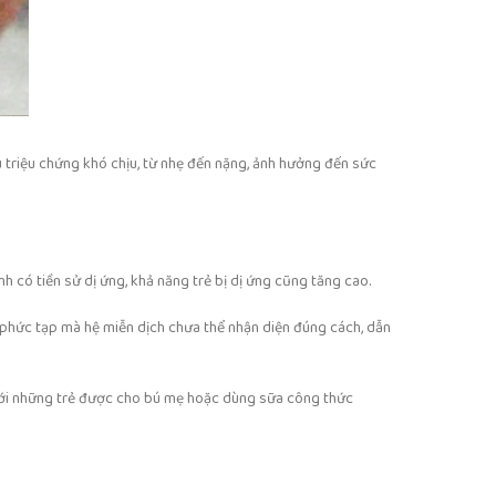
u triệu chứng khó chịu, từ nhẹ đến nặng, ảnh hưởng đến sức
h có tiền sử dị ứng, khả năng trẻ bị dị ứng cũng tăng cao.
 phức tạp mà hệ miễn dịch chưa thể nhận diện đúng cách, dẫn
 với những trẻ được cho bú mẹ hoặc dùng sữa công thức