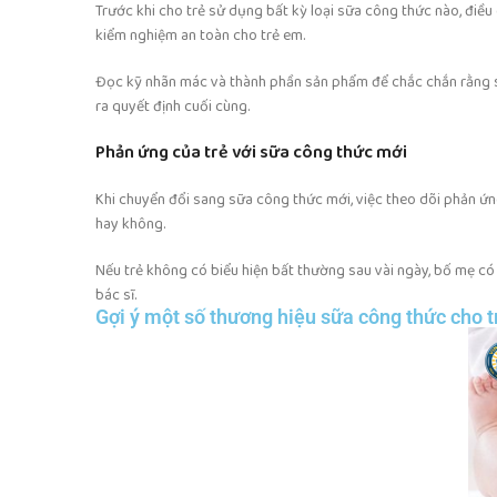
Trước khi cho trẻ sử dụng bất kỳ loại sữa công thức nào, điề
kiểm nghiệm an toàn cho trẻ em.
Đọc kỹ nhãn mác và thành phần sản phẩm để chắc chắn rằng sả
ra quyết định cuối cùng.
Phản ứng của trẻ với sữa công thức mới
Khi chuyển đổi sang sữa công thức mới, việc theo dõi phản ứn
hay không.
Nếu trẻ không có biểu hiện bất thường sau vài ngày, bố mẹ có 
bác sĩ.
Gợi ý một số thương hiệu sữa công thức cho t