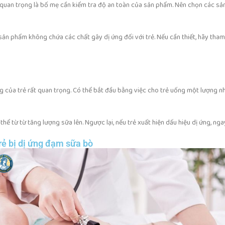
u quan trọng là bố mẹ cần kiểm tra độ an toàn của sản phẩm. Nên chọn các sả
n phẩm không chứa các chất gây dị ứng đối với trẻ. Nếu cần thiết, hãy tham
g của trẻ rất quan trọng. Có thể bắt đầu bằng việc cho trẻ uống một lượng n
thể từ từ tăng lượng sữa lên. Ngược lại, nếu trẻ xuất hiện dấu hiệu dị ứng, 
rẻ bị dị ứng đạm sữa bò