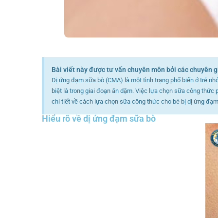
Bài viết này được tư vấn chuyên môn bởi các chuyên g
Dị ứng đạm sữa bò (CMA) là một tình trạng phổ biến ở trẻ nhỏ
biệt là trong giai đoạn ăn dặm. Việc lựa chọn sữa công thức 
chi tiết về cách lựa chọn sữa công thức cho bé bị dị ứng đạm
Hiểu rõ về dị ứng đạm sữa bò