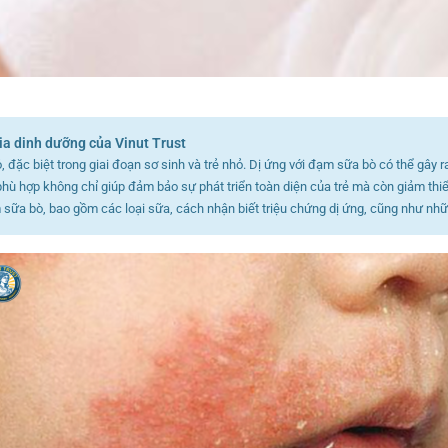
ia dinh dưỡng của Vinut Trust
, đặc biệt trong giai đoạn sơ sinh và trẻ nhỏ. Dị ứng với đạm sữa bò có thể gây 
phù hợp không chỉ giúp đảm bảo sự phát triển toàn diện của trẻ mà còn giảm thiểu
 sữa bò, bao gồm các loại sữa, cách nhận biết triệu chứng dị ứng, cũng như nhữn