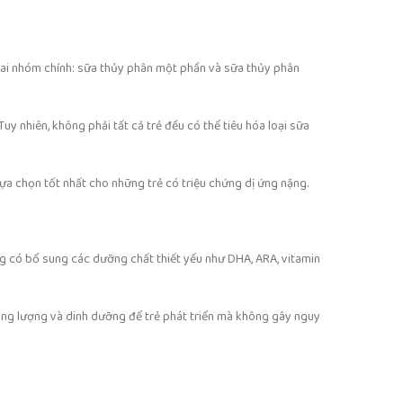
 hai nhóm chính: sữa thủy phân một phần và sữa thủy phân
y nhiên, không phải tất cả trẻ đều có thể tiêu hóa loại sữa
lựa chọn tốt nhất cho những trẻ có triệu chứng dị ứng nặng.
g có bổ sung các dưỡng chất thiết yếu như DHA, ARA, vitamin
năng lượng và dinh dưỡng để trẻ phát triển mà không gây nguy