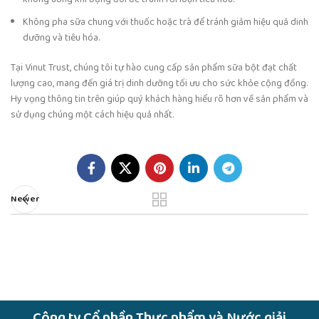
Không pha sữa chung với thuốc hoặc trà để tránh giảm hiệu quả dinh
dưỡng và tiêu hóa.
Tại Vinut Trust, chúng tôi tự hào cung cấp sản phẩm sữa bột đạt chất
lượng cao, mang đến giá trị dinh dưỡng tối ưu cho sức khỏe cộng đồng.
Hy vọng thông tin trên giúp quý khách hàng hiểu rõ hơn về sản phẩm và
sử dụng chúng một cách hiệu quả nhất.
Newer
Công ty Cổ phần Thực phẩm và Nước giải