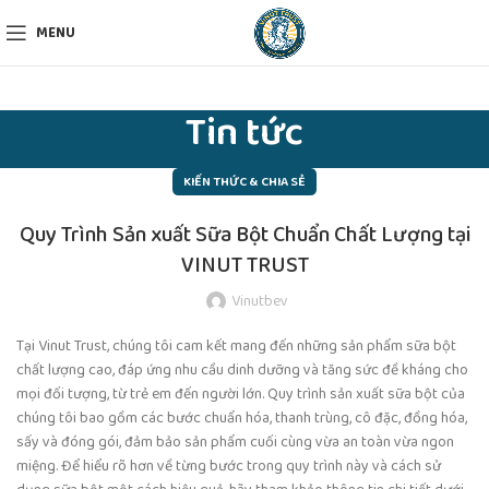
MENU
Tin tức
KIẾN THỨC & CHIA SẺ
Quy Trình Sản xuất Sữa Bột Chuẩn Chất Lượng tại
VINUT TRUST
Vinutbev
Tại Vinut Trust, chúng tôi cam kết mang đến những sản phẩm sữa bột
chất lượng cao, đáp ứng nhu cầu dinh dưỡng và tăng sức đề kháng cho
mọi đối tượng, từ trẻ em đến người lớn. Quy trình sản xuất sữa bột của
chúng tôi bao gồm các bước chuẩn hóa, thanh trùng, cô đặc, đồng hóa,
sấy và đóng gói, đảm bảo sản phẩm cuối cùng vừa an toàn vừa ngon
miệng. Để hiểu rõ hơn về từng bước trong quy trình này và cách sử