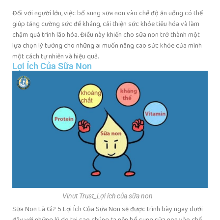
Đối với người lớn, việc bổ sung sữa non vào chế độ ăn uống có thể
giúp tăng cường sức đề kháng, cải thiện sức khỏe tiêu hóa và làm
chậm quá trình lão hóa. Điều này khiến cho sữa non trở thành một
lựa chọn lý tưởng cho những ai muốn nâng cao sức khỏe của mình
một cách tự nhiên và hiệu quả.
Lợi Ích Của Sữa Non
Vinut Trust_Lợi ích của sữa non
Sữa Non Là Gì? 5 Lợi Ích Của Sữa Non sẽ được trình bày ngay dưới