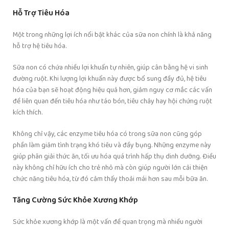
Hỗ Trợ Tiêu Hóa
Một trong những lợi ích nổi bật khác của sữa non chính là khả năng
hỗ trợ hệ tiêu hóa.
Sữa non có chứa nhiều lợi khuẩn tự nhiên, giúp cân bằng hệ vi sinh
đường ruột. Khi lượng lợi khuẩn này được bổ sung đầy đủ, hệ tiêu
hóa của bạn sẽ hoạt động hiệu quả hơn, giảm nguy cơ mắc các vấn
đề liên quan đến tiêu hóa như táo bón, tiêu chảy hay hội chứng ruột
kích thích.
Không chỉ vậy, các enzyme tiêu hóa có trong sữa non cũng góp
phần làm giảm tình trạng khó tiêu và đầy bụng. Những enzyme này
giúp phân giải thức ăn, tối ưu hóa quá trình hấp thụ dinh dưỡng. Điều
này không chỉ hữu ích cho trẻ nhỏ mà còn giúp người lớn cải thiện
chức năng tiêu hóa, từ đó cảm thấy thoải mái hơn sau mỗi bữa ăn.
Tăng Cường Sức Khỏe Xương Khớp
Sức khỏe xương khớp là một vấn đề quan trọng mà nhiều người