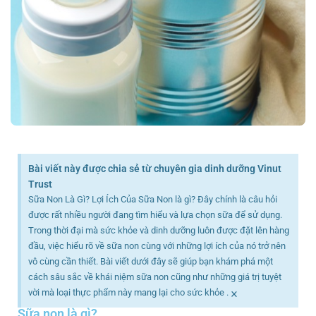
Bài viết này được chia sẻ từ chuyên gia dinh dưỡng Vinut
Trust
Sữa Non Là Gì? Lợi Ích Của Sữa Non là gì? Đây chính là câu hỏi
được rất nhiều người đang tìm hiểu và lựa chọn sữa để sử dụng.
Trong thời đại mà sức khỏe và dinh dưỡng luôn được đặt lên hàng
đầu, việc hiểu rõ về sữa non cùng với những lợi ích của nó trở nên
vô cùng cần thiết. Bài viết dưới đây sẽ giúp bạn khám phá một
cách sâu sắc về khái niệm sữa non cũng như những giá trị tuyệt
×
vời mà loại thực phẩm này mang lại cho sức khỏe .
Sữa non là gì?